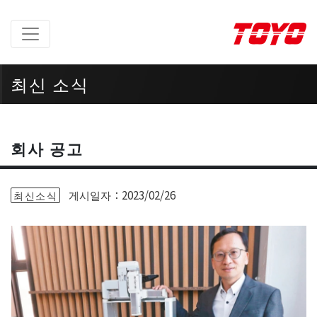
최신 소식
첫 페이지
> 최신 소식 >
회사 공고
회사 공고
게시일자：2023/02/26
최신소식