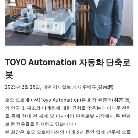
TOYO Automation 자동화 단축로
봇
2023년 2월 26일, 대만 경제일보 기자 우병규(吳秉鍇)
토요 오토메이션(Toyo Automation)은 회장 린종덕(林宗德)
의 연구 및 제조와 마케팅에 대한 균형을 맞추는 레이아웃 전략
을 통해 현재 전 세계 및 아시아의 단축로봇 시장에서 두 번째
로 큰 점유율을 차지하고 있습니다。
린 회장은 토요 오토메이션의 미래 5년 동안 업계 선두에 오를