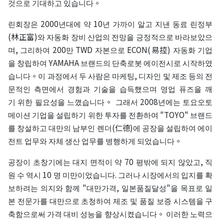
것으로 기대하고 있습니다。
린회장은 2000년대에 약 10년 가까이 알고 지낸 동료 린정부
(林正富)와 자동화 장비 산업의 전망을 긍정적으로 바라보았으
며, 그리하여 200만 TWD 자본으로 ECON(易控) 자동화 기업
을 창립하여 YAMAHA 브랜드의 단축로봇 에이전시로 시작하였
습니다。이 과정에서 두 사람은 마케팅, 디자인 및 제조 등의 전
문적인 측면에서 경험과 기술을 습득했으며 영업 퓨즈을 깨
기 위한 필요성을 느꼈습니다。 그래서 2008년에는 토요오토
메이션 기업을 설립하기 위한 투자를 전환하여 "TOYO" 브랜드
를 창설하고 대만의 남부인 렌더(仁德)에 공장을 설립하여 에이
전트 업무와 자체 생산 업무를 병행하게 되었습니다。
공장이 초창기에는 대지 면적이 약 70 평밖에 되지 않았고, 직
원 수 역시 10 명 미만이었습니다. 그러나 시장에서의 입지를 확
보하려는 의지와 함께 "대만가격, 일본품질달성"을 목표로 일
본 전문가를 대만으로 초청하여 제조 및 품질 보증 시스템을 구
축함으로써 가격 대비 성능을 향상시켰습니다。 이러한 노력으