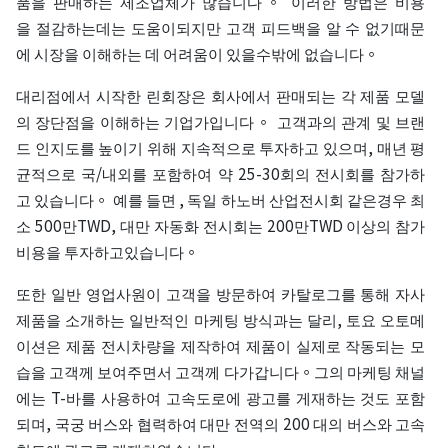
품을 판매하는 제조업체가 많습니다。 이러한 방법은 비용
을 절감하는데는 도움이되지만 고객 피드백을 알 수 없기때문
에 시장을 이해하는 데 어려움이 있을수밖에 없습니다。
대리점에서 시작한 린회장은 회사에서 판매되는 각 제품 모델
의 장단점을 이해하는 기업가입니다。 고객과의 관계 및 브랜
드 인지도를 높이기 위해 지속적으로 투자하고 있으며, 매년 평
균적으로 국/내외를 포함하여 약 25-30회의 전시회를 참가하
고 있습니다。 예를 들면 , 독일 하노버 산업전시회 같은경우 최
소 500만TWD, 대만 자동화 전시회는 200만TWD 이상의 참가
비용을 투자하고있습니다。
또한 일반 영업사원이 고객을 방문하여 카탈로그를 통해 자사
제품을 소개하는 일반적인 마케팅 방식과는 달리, 토요 오토메
이션은 제품 전시차량을 제작하여 제품이 실제로 작동되는 모
습을 고객께 보여주면서 고객께 다가갑니다。그의 마케팅 채널
에는 T-바를 사용하여 고속도로에 광고를 게재하는 것도 포함
되며, 국궁 버스와 협력하여 대만 전역의 200 대의 버스와 고속