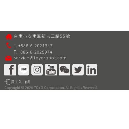
台南市安南區新吉三路55號
T. +886-6-2021347
F. +886-6-2025974
service@toyorobot.com
員工入口網
Copyright © 2020 TOYO Corporation. All Right Is Reserved.