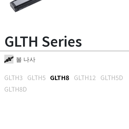
GLTH Series
볼 나사
GLTH3
GLTH5
GLTH8
GLTH12
GLTH5D
GLTH8D
GLMH5