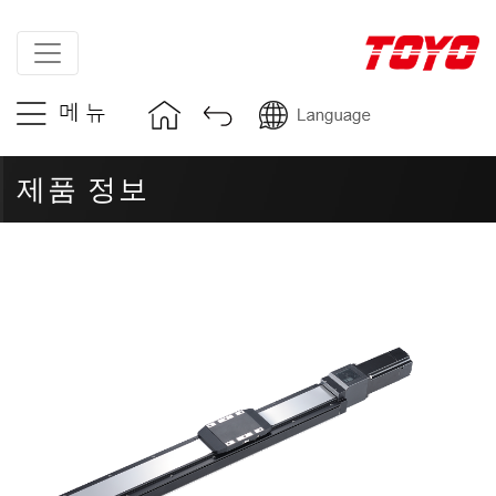
제품 정보
첫 페이지
>
제품 정보